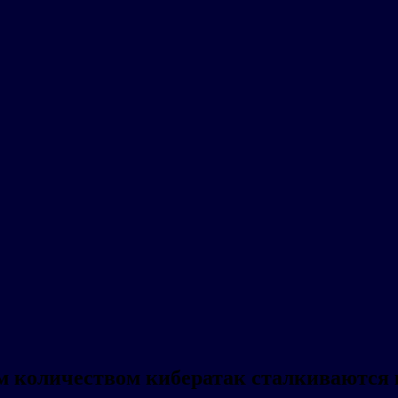
ким количеством кибератак сталкиваютс