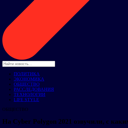
ПОЛИТИКА
ЭКОНОМИКА
ОБЩЕСТВО
РАССЛЕДОВАНИЯ
ТЕХНОЛОГИИ
LIFE STYLE
ОБЩЕСТВО
На Cyber Polygon 2021 озвучили, с ка