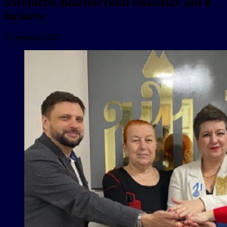
алгоритм диагностики опасных зон в
бизнесе
31 декабря 2025