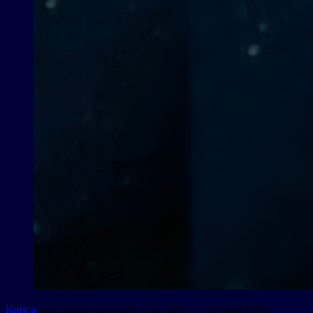
Книга
адресована широкой аудитории — от юристов и