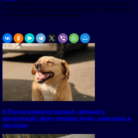
предпринимателей до всех, кто хочет лучше ориентироваться
в современной непредсказуемой реальности и защитить себя
от системных рисков и мошенников.
В России появился первый «вечный и
прозрачный» фонд помощи детям, животным и
экологии