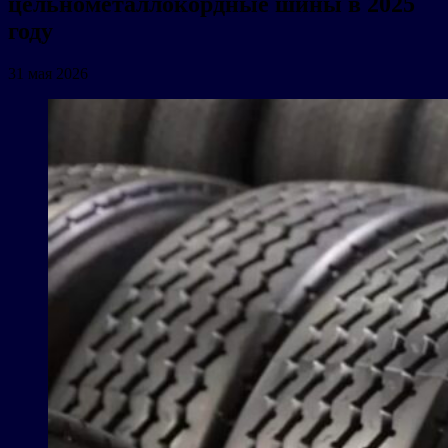
цельнометаллокордные шины в 2025
году
31 мая 2026