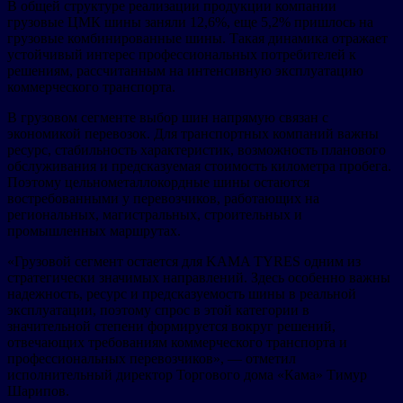
В общей структуре реализации продукции компании
грузовые ЦМК шины заняли 12,6%, еще 5,2% пришлось на
грузовые комбинированные шины. Такая динамика отражает
устойчивый интерес профессиональных потребителей к
решениям, рассчитанным на интенсивную эксплуатацию
коммерческого транспорта.
В грузовом сегменте выбор шин напрямую связан с
экономикой перевозок. Для транспортных компаний важны
ресурс, стабильность характеристик, возможность планового
обслуживания и предсказуемая стоимость километра пробега.
Поэтому цельнометаллокордные шины остаются
востребованными у перевозчиков, работающих на
региональных, магистральных, строительных и
промышленных маршрутах.
«Грузовой сегмент остается для KAMA TYRES одним из
стратегически значимых направлений. Здесь особенно важны
надежность, ресурс и предсказуемость шины в реальной
эксплуатации, поэтому спрос в этой категории в
значительной степени формируется вокруг решений,
отвечающих требованиям коммерческого транспорта и
профессиональных перевозчиков», — отметил
исполнительный директор Торгового дома «Кама» Тимур
Шарипов.