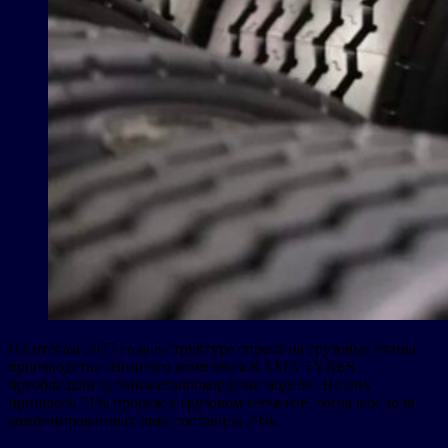
По итогам 2025 года в структуре спроса на грузовые шины
производства Шинного комплекса KAMA TYRES
преобладали цельнометаллокордные модели. На них
пришлось 71% продаж в грузовом сегменте, тогда как доля
комбинированных шин составила 29%.