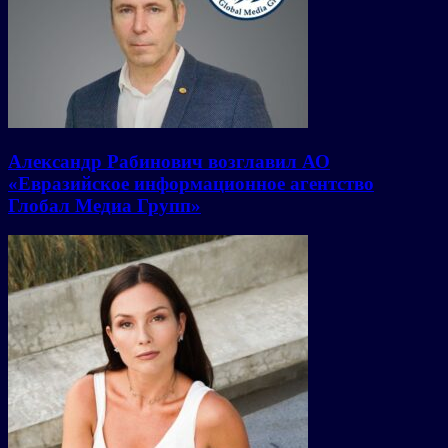
Александр Рабинович возглавил АО
«Евразийское информационное агентство
Глобал Медиа Групп»