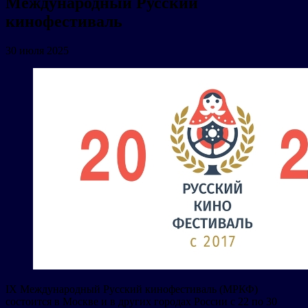
Международный Русский
кинофестиваль
30 июля 2025
IX Международный Русский кинофестиваль (МРКФ)
состоится в Москве и в других городах России с 22 по 30