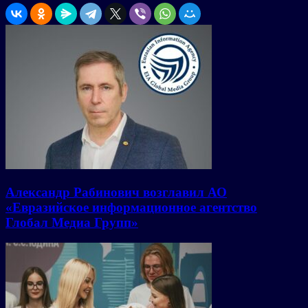
Александр Рабинович возглавил АО
«Евразийское информационное агентство
Глобал Медиа Групп»