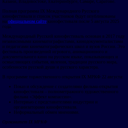
Казани, Владивостоке, Екатеринбурге, Самаре, Саратове.
Полная программа IX Международного Русского
кинофестиваля и список участников будут опубликованы
на
официальном сайте
кинофестиваля после 5 августа 2025
года.
Международный Русский кинофестиваль основан в 2017 году
независимыми кинематографистами, кинодокументалистами
и педагогами кинематографических школ и вузов России. Это
фестиваль произведений игрового, анимационного и
документального кино на русском языке, показывающих и
осмысляющих события, явления, традиции русского мира,
особенности русской души и русского характера.
В программе торжественного открытия IX МРКФ 22 августа:
Показ и обсуждение с создателями фильма-открытия
кинофестиваля – полнометражного художественного
фильма «Эффект компассии».
Интервью с представителями индустрии и
организаторами кинофестиваля.
Неформальный обмен мнениями.
Оргкомитет
IX МРКФ