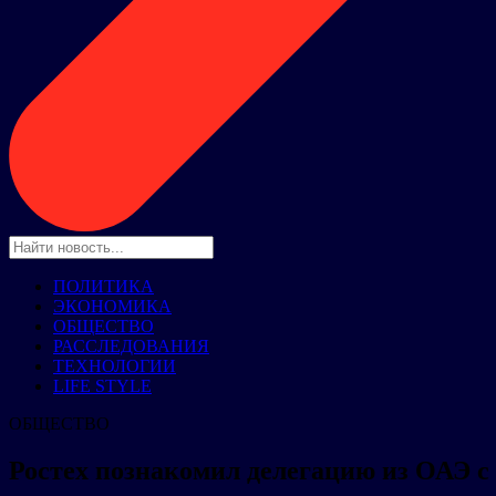
ПОЛИТИКА
ЭКОНОМИКА
ОБЩЕСТВО
РАССЛЕДОВАНИЯ
ТЕХНОЛОГИИ
LIFE STYLE
ОБЩЕСТВО
Ростех познакомил делегацию из ОАЭ с 