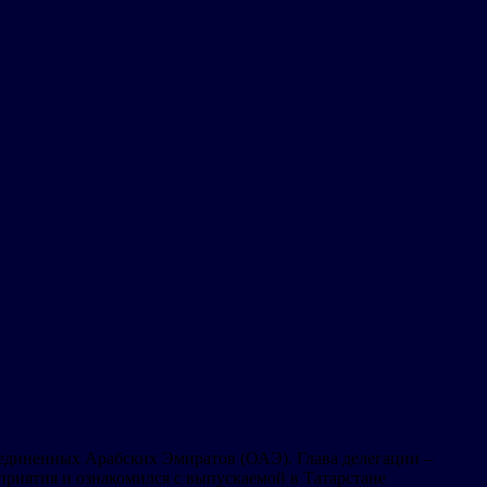
ъединенных Арабских Эмиратов (ОАЭ). Глава делегации –
риятия и ознакомился с выпускаемой в Татарстане