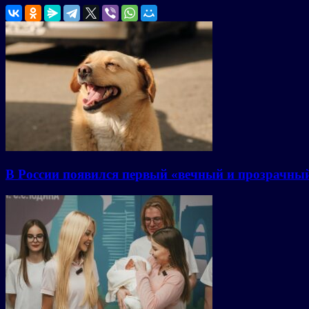
В России появился первый «вечный и прозрачны