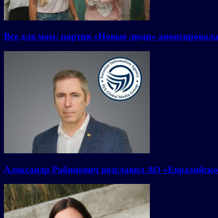
Все для мам: партия «Новые люди» анонсировал
Александр Рабинович возглавил АО «Евразийско