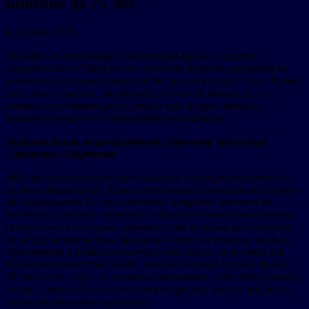
ипотеке до 75 лет
8 декабря 2021
Ипотеку по программе «Жилищный кредит по двум
документам» в Сбере могут получить клиенты, которым на
момент завершения срока выплат по кредиту до 75 лет. Кроме
того, банк отменил требование о наличии обязательного
штампа постоянной регистрации при подаче заявки, у
заемщика может быть временная регистрация.
Николай Васёв, вице-президент, директор дивизиона
«Домклик» Сбербанка:
«Мы вновь расширяем возможности для получения ипотеки
по двум документам. Ранее максимальный возраст не должен
был превышать 65 лет к моменту возврата кредита по
договору, а подать заявку без подтверждения дохода только
при наличии в паспорте штампа о постоянной регистрации
по месту жительства. Мы видим спрос на ипотеку по двум
документам и решили сделать ее еще более доступной для
большего количества людей, которые хотят купить жильё.
На это есть спрос со стороны заемщиков, люди обращаются
в банк с вопросами о повышении возраста, чтобы получить
возможнсоть взять ипотеку».