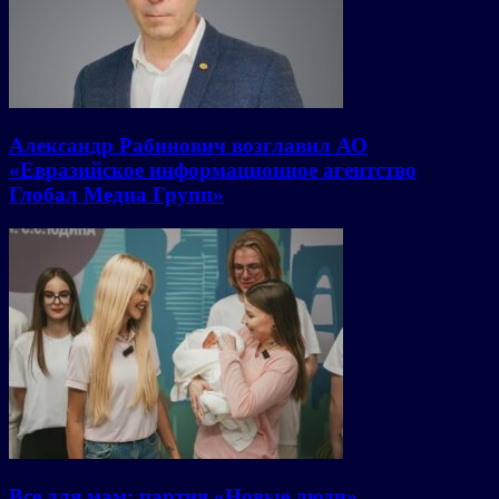
Александр Рабинович возглавил АО
«Евразийское информационное агентство
Глобал Медиа Групп»
Все для мам: партия «Новые люди»