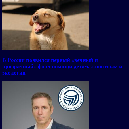
В России появился первый «вечный и
прозрачный» фонд помощи детям, животным и
экологии