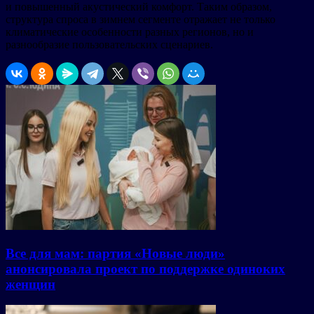
и повышенный акустический комфорт. Таким образом,
структура спроса в зимнем сегменте отражает не только
климатические особенности разных регионов, но и
разнообразие пользовательских сценариев.
Все для мам: партия «Новые люди»
анонсировала проект по поддержке одиноких
женщин