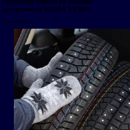
структуре спроса на зимний
ассортимент KAMA TYRES
30 марта 2026