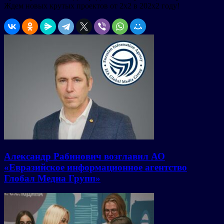
Ждем новых крутых проектов от 2х2 в 202х2 году!
Александр Рабинович возглавил АО
«Евразийское информационное агентство
Глобал Медиа Групп»