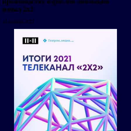
производству взрослой анимации
начал 2х2
30 декабря 2021