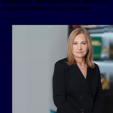
вопросов к Экономическому диктанту,
поздравил Фонд Юрия Лужкова
17 октября 2025