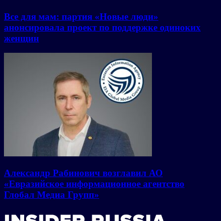
Все для мам: партия «Новые люди»
анонсировала проект по поддержке одиноких
женщин
Александр Рабинович возглавил АО
«Евразийское информационное агентство
Глобал Медиа Групп»