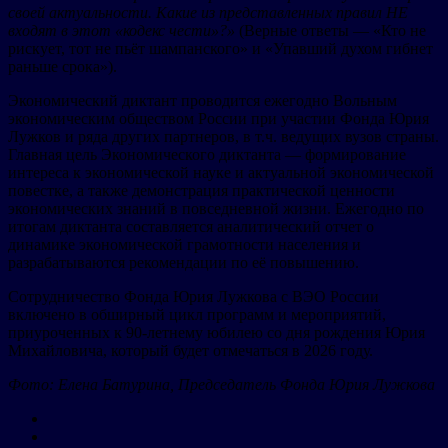
своей актуальности. Какие из представленных правил НЕ
входят в этот «кодекс чести»?»
(Верные ответы — «Кто не
рискует, тот не пьёт шампанского» и «Упавший духом гибнет
раньше срока»).
Экономический диктант проводится ежегодно Вольным
экономическим обществом России при участии Фонда Юрия
Лужков и ряда других партнеров, в т.ч. ведущих вузов страны.
Главная цель Экономического диктанта — формирование
интереса к экономической науке и актуальной экономической
повестке, а также демонстрация практической ценности
экономических знаний в повседневной жизни. Ежегодно по
итогам диктанта составляется аналитический отчет о
динамике экономической грамотности населения и
разрабатываются рекомендации по её повышению.
Сотрудничество Фонда Юрия Лужкова с ВЭО России
включено в обширный цикл программ и мероприятий,
приуроченных к 90-летнему юбилею со дня рождения Юрия
Михайловича, который будет отмечаться в 2026 году.
Фото: Елена Батурина, Председатель Фонда Юрия Лужкова