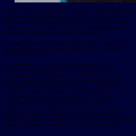
Объявлены имена победителей конкурса «Лучший вопрос для
Всероссийского экономического диктанта-2025», который
проводится накануне диктанта среди учащихся 9-11 классов и
студентов высших учебных заведений, стимулируя интерес к
экономике и развитию аналитических навыков.
Все заявки прошли экспертную оценку, и по итогам отбора в
состав заданий Экономического диктанта-2025 включены
четыре лучших вопроса.
Победителями 2025 года стали Помошникова Любовь
Алексеевна, студентка Уральского государственного
экономического университета; Бедрин Степан Евгеньевич,
студент Саратовского национального исследовательского
государственного университета имени Н. Г. Чернышевского;
Говорова Екатерина Олеговна, студентка Елецкого
государственного университета имени И. А. Бунина.
Присланные ими вопросы вошли в число заданий
Всероссийского экономического диктанта-2025, который
прошел 14 октября в регионах России, а также в Беларуси,
Монголии, Армении, Узбекистане, Казахстане, Таджикистане,
Турции, Туркменистане, Сирии, Китае, Аргентине и др.
странах.