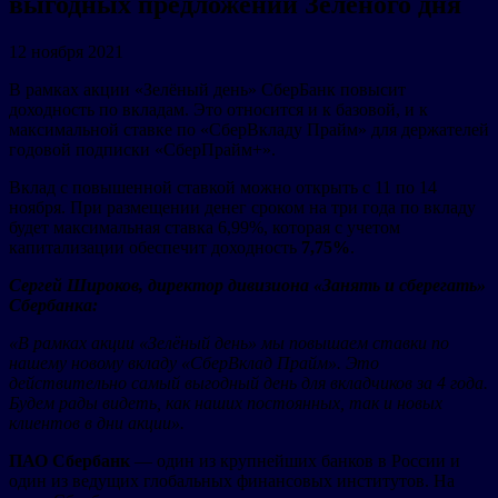
выгодных предложений Зелёного дня
12 ноября 2021
В рамках акции «Зелёный день» СберБанк повысит
доходность по вкладам. Это относится и к базовой, и к
максимальной ставке по «СберВкладу Прайм» для держателей
годовой
подписки «СберПрайм+».
Вклад с повышенной ставкой можно открыть с 11 по 14
ноября. При размещении денег сроком на три года по вкладу
будет максимальная ставка 6,99%, которая с учетом
капитализации обеспечит доходность
7,75%
.
Сергей Широков, директор дивизиона «Занять и сберегать»
Сбербанка:
«В рамках акции «Зелёный день» мы повышаем ставки по
нашему новому вкладу «СберВклад Прайм». Это
действительно самый выгодный день для вкладчиков за 4 года.
Будем рады видеть, как наших постоянных, так и новых
клиентов в дни акции».
ПАО Сбербанк
— один из крупнейших банков в России и
один из ведущих глобальных финансовых институтов. На