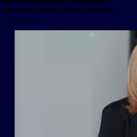
диктант пройдет в октябре при
поддержке Фонда Юрия Лужкова
12 сентября 2025