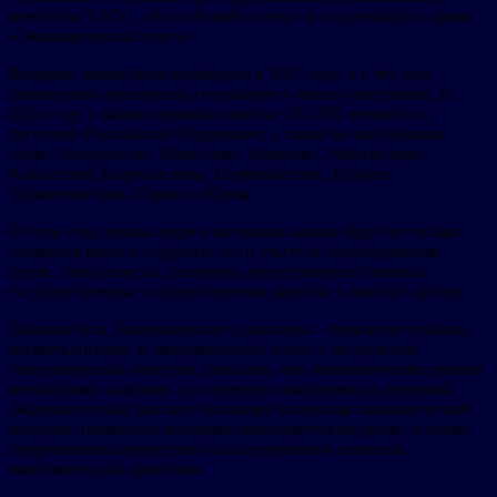
агентства ТАСС, «Российской газеты» и издательского дома
«Экономическая газета».
Впервые акция была проведена в 2017 году и с тех пор
значительно расширила географию и число участников. В
2024 году в акции приняли участие 392 456 человек из
регионов Российской Федерации, а также из зарубежных
стран: Белоруссии, Монголии, Армении, Узбекистана,
Казахстана, Кыргызстана, Таджикистана, Турции,
Туркменистана, Сирии и Китая.
В этом году вновь среди участников акции будут не только
учащиеся школ и студенты, но и учителя, преподаватели
вузов, специалисты, эксперты, представители бизнеса,
государственные и общественные деятели и многие другие.
Главная цель Экономического диктанта – просветительская:
вызвать интерес к экономической науке и актуальной
экономической повестке, показать, что экономические знания
необходимы каждому для принятия ежедневных решений.
Экономический диктант посвящен вопросам экономической
истории, памятным историко-экономическим датам, а также
современным процессам и каждодневным аспектам
экономической практики.