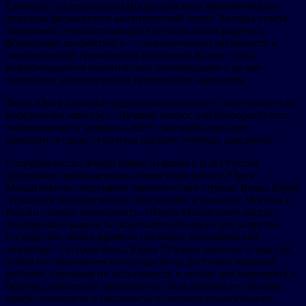
Ежегодно по результатам Всероссийского экономического
диктанта формируется аналитический отчет. Авторы отчета
оценивают результаты акции в региональном разрезе и
формируют два рейтинга — экономической активности и
экономической грамотности населения. Кроме этого,
разрабатываются практические рекомендации с целью
улучшения экономической грамотности населения.
Фонд Юрия Лужкова традиционно наградит самого юного из
победителей конкурса «Лучший вопрос для Всероссийского
экономического диктанта-2025», который ежегодно
проводится среди студентов высших учебных заведений.
Сотрудничество Фонда Юрия Лужкова с ВЭО России
продолжает многолетнюю совместную работу Юрия
Михайловича с ведущими экономистами страны. Вклад Юрия
Лужкова в экономическое становление и развитие Москвы и
России сложно переоценить. «Юрий Михайлович всегда
подчеркивал важность экономической науки для развития
государства, много времени посвящал экономической
аналитике. Сегодня Фонд Юрия Лужкова работает и над тем,
чтобы его экономические труды были доступны широкой
публике, учитывая их актуальность и пользу для нынешних и
будущих поколений экономистов, ведь именно его знания,
профессионализм и решимость позволяли реализовывать