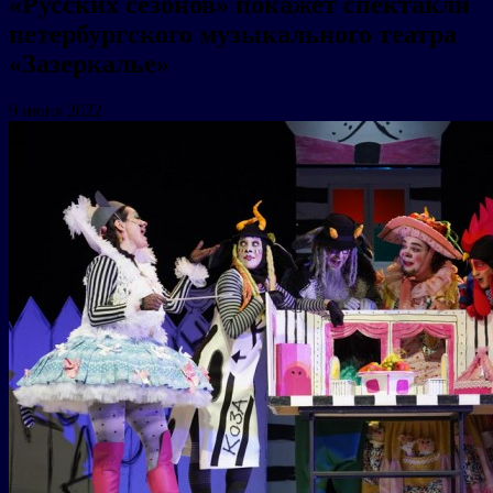
«Русских сезонов» покажет спектакли
петербургского музыкального театра
«Зазеркалье»
9 июня 2022