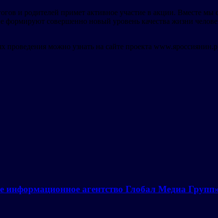
огов и родителей примет активное участие в акции. Вместе мы 
 формируют совершенно новый уровень качества жизни человека
х проведения можно узнать на сайте проекта www.яроссиянин.р
е информационное агентство Глобал Медиа Групп