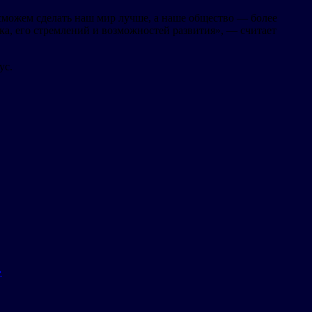
сможем сделать наш мир лучше, а наше общество — более
, его стремлений и возможностей развития», — считает
ус.
»