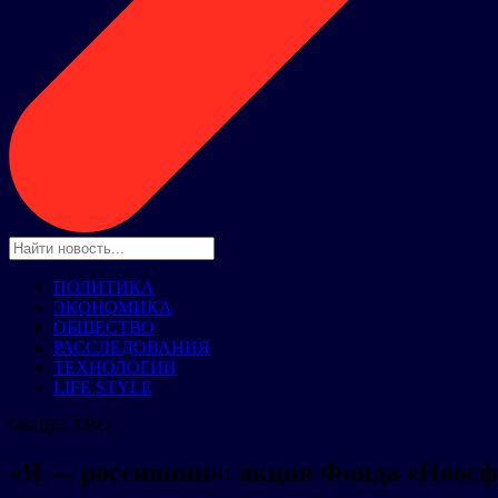
ПОЛИТИКА
ЭКОНОМИКА
ОБЩЕСТВО
РАССЛЕДОВАНИЯ
ТЕХНОЛОГИИ
LIFE STYLE
ОБЩЕСТВО
«Я — россиянин»: акция Фонда «Ноосф