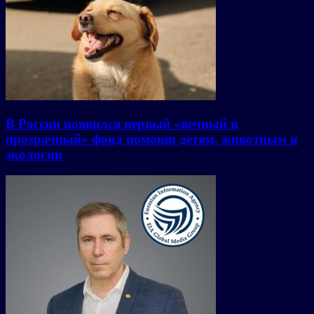
В России появился первый «вечный и
прозрачный» фонд помощи детям, животным и
экологии