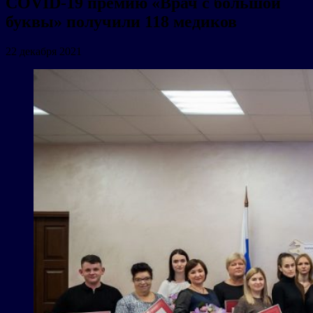
COVID-19 премию «Врач с большой
буквы» получили 118 медиков
22 декабря 2021