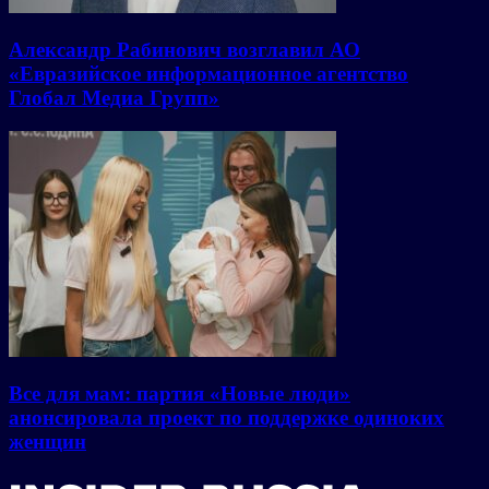
Александр Рабинович возглавил АО
«Евразийское информационное агентство
Глобал Медиа Групп»
Все для мам: партия «Новые люди»
анонсировала проект по поддержке одиноких
женщин