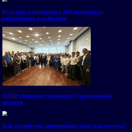
Бургарту рассказали о 200 волонтёрах,
работающих для фронта
ЛДПР укрепляет позиции в Свердловской
области
Как алгоритмы превращают опыт в искусство?